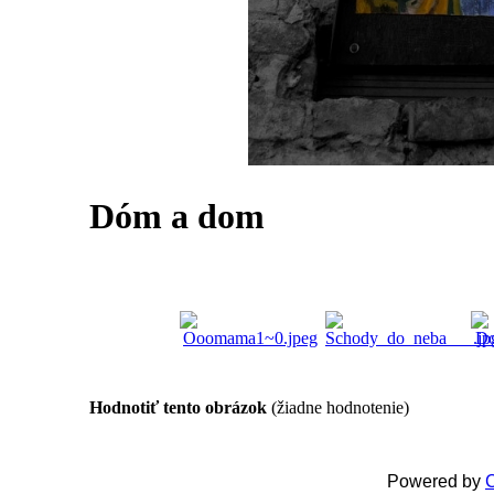
Dóm a dom
Hodnotiť tento obrázok
(žiadne hodnotenie)
Powered by
C