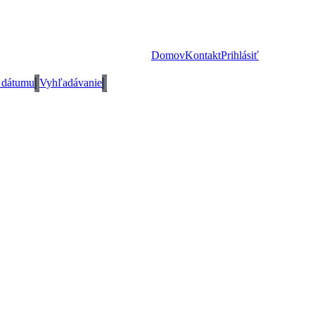
Domov
Kontakt
Prihlásiť
 dátumu
Vyhľadávanie