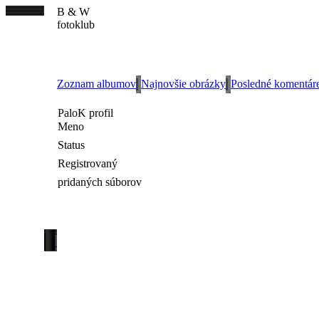
B & W
fotoklub
Zoznam albumov
Najnovšie obrázky
Posledné komentár
PaloK profil
Meno
Status
Registrovaný
pridaných súborov